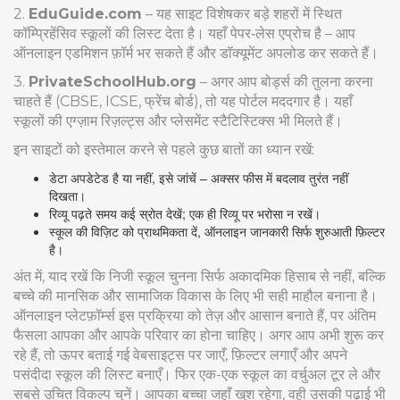
2.
EduGuide.com
– यह साइट विशेषकर बड़े शहरों में स्थित
कॉम्प्रिहेंसिव स्कूलों की लिस्ट देता है। यहाँ पेपर‑लेस एप्रोच है – आप
ऑनलाइन एडमिशन फ़ॉर्म भर सकते हैं और डॉक्यूमेंट अपलोड कर सकते हैं।
3.
PrivateSchoolHub.org
– अगर आप बोर्ड्स की तुलना करना
चाहते हैं (CBSE, ICSE, फ्रेंच बोर्ड), तो यह पोर्टल मददगार है। यहाँ
स्कूलों की एग्ज़ाम रिज़ल्ट्स और प्लेसमेंट स्टैटिस्टिक्स भी मिलते हैं।
इन साइटों को इस्तेमाल करने से पहले कुछ बातों का ध्यान रखें:
डेटा अपडेटेड है या नहीं, इसे जांचें – अक्सर फीस में बदलाव तुरंत नहीं
दिखता।
रिव्यू पढ़ते समय कई स्रोत देखें; एक ही रिव्यू पर भरोसा न रखें।
स्कूल की विज़िट को प्राथमिकता दें, ऑनलाइन जानकारी सिर्फ शुरुआती फ़िल्टर
है।
अंत में, याद रखें कि निजी स्कूल चुनना सिर्फ अकादमिक हिसाब से नहीं, बल्कि
बच्चे की मानसिक और सामाजिक विकास के लिए भी सही माहौल बनाना है।
ऑनलाइन प्लेटफ़ॉर्म्स इस प्रक्रिया को तेज़ और आसान बनाते हैं, पर अंतिम
फैसला आपका और आपके परिवार का होना चाहिए। अगर आप अभी शुरू कर
रहे हैं, तो ऊपर बताई गई वेबसाइट्स पर जाएँ, फ़िल्टर लगाएँ और अपने
पसंदीदा स्कूल की लिस्ट बनाएँ। फिर एक-एक स्कूल का वर्चुअल टूर ले और
सबसे उचित विकल्प चुनें। आपका बच्चा जहाँ खुश रहेगा, वही उसकी पढ़ाई भी