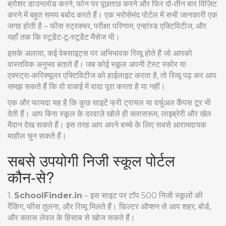
ब्रोशर डाउनलोड करने, फोन पर पूछताछ करने और फिर दो‑तीन बार विज़िट
करने में बहुत समय बर्बाद करते हैं। एक भरोसेमंद पोर्टल में सभी जानकारी एक
जगह होती है – फीस स्ट्रक्चर, परीक्षा परिणाम, एन्हांस्ड एक्टिविटीज, और
यहाँ तक कि स्टूडेंट‑टू‑स्टूडेंट मैसेज भी।
इसके अलावा, कई वेबसाइट्स पर अभिभावक रिव्यू होते हैं जो आपको
वास्तविक अनुभव बताते हैं। जब कोई स्कूल अपनी टेस्ट स्कोर या
एक्स्ट्रा‑करिक्यूलर एक्टिविटीज को हाईलाइट करता है, तो रिव्यू पढ़ कर आप
समझ सकते हैं कि वो वाकई में वादा पूरा करता है या नहीं।
एक और फायदा यह है कि कुछ साइटें फ्री ट्रायल या वर्चुअल कैंपस टूर भी
देती हैं। आप बिना स्कूल के दरवाज़े खोले ही क्लासरूम, लाइब्रेरी और खेल
मैदान देख सकते हैं। इस तरह आप अपने बच्चे के लिए सबसे आरामदायक
माहौल चुन सकते हैं।
सबसे उपयोगी निजी स्कूल पोर्टल
कौन‑से?
1.
SchoolFinder.in
– इस साइट पर टॉप 500 निजी स्कूलों की
रैंकिंग, फीस तुलना, और रिव्यू मिलते हैं। फ़िल्टर ऑप्शन से आप शहर, बोर्ड,
और क्लास लेवल के हिसाब से खोज सकते हैं।