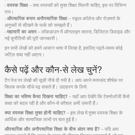
•
वयस्क शिक्षा
– क्या वयस्कों को मुफ्त शिक्षा मिलनी चाहिए, इस पर विभिन्न
राय।
•
औपचारिक बनाम अनौपचारिक शिक्षा
– स्कूल‑कॉलेज और रोज़मर्रा के
अनुभवों से सीखने के फर्क को समझते हैं।
•
महामारी का असर
– लॉकडाउन में ऑनलाइन क्लास, डिजिटल डिवाइड और
नई चुनौतियों की पूरी जानकारी।
इन सभी लेखों को हमने आसान भाषा में लिखा है, इसलिए पढ़ते‑समय कोई
जटिल शब्द नहीं आएगा।
कैसे पढ़ें और कौन‑से लेख चुनें?
टैग पेज पर लेखों की सूची नीचे दी गयी है। आप अपने मनपसंद शीर्षक पर
क्लिक करके सीधे पढ़ सकते हैं। उदाहरण के लिये:
शिक्षा का भविष्य कैसा दिखना चाहिए?
– यहाँ आप देखेंगे कि टेक्नोलॉजी कैसे
कक्षा को बदल रही है और कौन‑से कौशल अभी ज़रूरी हैं।
क्या वयस्क शिक्षा मुफ्त होनी चाहिए?
– इस लेख में मुफ्त वयस्क शिक्षा के
आर्थिक और सामाजिक लाभों पर बात हुई है।
औपचारिक और अनौपचारिक शिक्षा के बीच अंतर क्या है?
– यदि आप