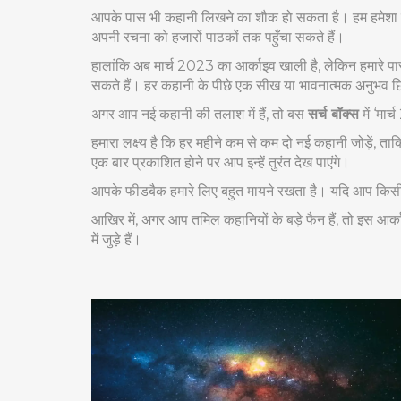
आपके पास भी कहानी लिखने का शौक हो सकता है। हम हमेशा नई 
अपनी रचना को हजारों पाठकों तक पहुँचा सकते हैं।
हालांकि अब मार्च 2023 का आर्काइव खाली है, लेकिन हमारे प
सकते हैं। हर कहानी के पीछे एक सीख या भावनात्मक अनुभव छ
अगर आप नई कहानी की तलाश में हैं, तो बस
सर्च बॉक्स
में ‘मा
हमारा लक्ष्य है कि हर महीने कम से कम दो नई कहानी जोड़ें, 
एक बार प्रकाशित होने पर आप इन्हें तुरंत देख पाएंगे।
आपके फीडबैक हमारे लिए बहुत मायने रखता है। यदि आप किसी कहान
आखिर में, अगर आप तमिल कहानियों के बड़े फैन हैं, तो इस आर्
में जुड़े हैं।