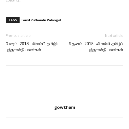
Loading...
on
on
Twitter
Facebook
(Opens
(Opens
TAGS
Tamil Puthandu Palangal
in
in
new
new
Previous article
Next article
window)
window)
மேஷம்: 2018- விளம்பி தமிழ்ப்
மிதுனம்: 2018- விளம்பி தமிழ்ப்
புத்தாண்டு பலன்கள்
புத்தாண்டு பலன்கள்
gowtham