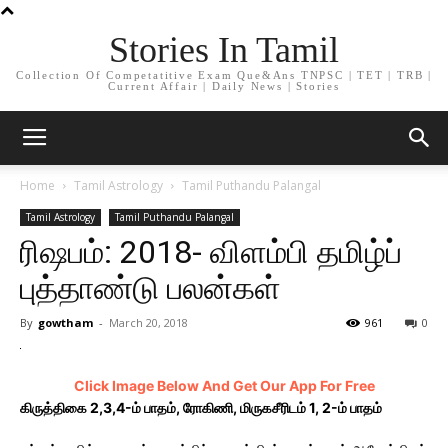
Stories In Tamil
Collection Of Competatitive Exam Que&Ans TNPSC | TET | TRB |
Current Affair | Daily News | Stories
Home
Tamil Astrology
Tamil Puthandu Palangal
Tamil Astrology
Tamil Puthandu Palangal
ரிஷபம்: 2018- விளம்பி தமிழ்ப்
புத்தாண்டு பலன்கள்
By
gowtham
-
March 20, 2018
961
0
Click Image Below And Get Our App For Free
கிருத்திகை 2,3,4-ம் பாதம், ரோகிணி, மிருகசீரிடம் 1, 2-ம் பாதம்