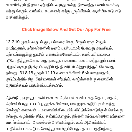
சமாளிக்கும் திறமை ஏற்படும். வராது என்று நினைத்த பணம் கைக்கு
வந்து சேரும். வாங்கிய கடனைத் தந்து முடிப்பீர்கள். ஆன்மிக ஈடுபாடு
அதிகரிக்கும்.
Click Image Below And Get Our App For Free
13.2.19 முதல் வருடம் முடியும்வரை கேது 8-லும் ராகு 2-லும்
அமர்வதால், மற்றவர்களின் மனம் புண்படாமல் பேசுவது அவசியம்.
மற்றவர்களுக்கு ஜாமீன் கொடுக்கவேண்டாம். கண் பார்வையை
பரிசோதித்துக்கொள்வது நல்லது. எவ்வளவு பணம் வந்தாலும் பணப்
பற்றாக்குறை நீடிக்கும். குடும்பத் தினரிடம் அனுசரித்துச் செல்வது
நல்லது. 31.8.18 முதல் 1.1.19 வரை சுக்கிரன் 6-ல் மறைவதால்,
குடும்பத்தில் சிறு பிரச்னைகள் ஏற்படும். வாழ்க்கைத் துணையின்
ஆரோக்கியம் பாதிக்கப்படக்கூடும்.
ஆண்டு முழுவதும் சனிபகவான் அஷ்டமச் சனியாகத் தொடர்வதால்,
அவ்வப்போது படபடப்பு, தூக்கமின்மை, மறைமுக எதிர்ப்புகள் வந்து
செல்லும்.கணவன் – மனைவிக்கிடையில் விட்டுக்கொடுத்துச் செல்வது
நல்லது. வழக்கில் தீர்ப்பு தள்ளிப்போகும். நீங்கள் நம்பியவர்களே உங்களை
ஏமாற்றக்கூடும். அலைச்சல் அதிகரிக்கும். உடல் ஆரோக்கியம்
பாதிக்கப்படக்கூடும். சொத்து வாங்கும்போது, தாய்ப் பத்திரத்தை