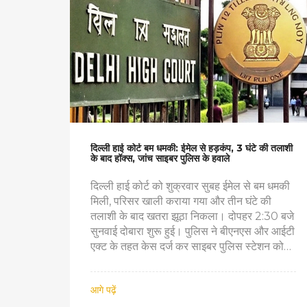
दिल्ली हाई कोर्ट बम धमकी: ईमेल से हड़कंप, 3 घंटे की तलाशी
के बाद हॉक्‍स, जांच साइबर पुलिस के हवाले
दिल्ली हाई कोर्ट को शुक्रवार सुबह ईमेल से बम धमकी
मिली, परिसर खाली कराया गया और तीन घंटे की
तलाशी के बाद खतरा झूठा निकला। दोपहर 2:30 बजे
सुनवाई दोबारा शुरू हुई। पुलिस ने बीएनएस और आईटी
एक्ट के तहत केस दर्ज कर साइबर पुलिस स्टेशन को
जांच सौंपी है। मुंबई में भी बॉम्बे हाई कोर्ट को समान
धमकी मिली, जिससे एक ही सेंडर पर शक गहरा है।
आगे पढ़ें