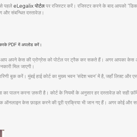
से पहले
eLegalix पोर्टल
पर रजिस्टर करें। रजिस्टर करने के बाद आपको “डिक्ल
ण और संबन्धित दस्तावेज़।
 करके PDF में अपलोड करें।
र से आप अपने केस की प्रोग्रेस को पोर्टल पर ट्रैक कर सकते हैं। अगर आपका क
जानकारी मिल जाएगी।
िणी बुक करें। मुंबई हाई कोर्ट का मुख्य भवन ‘संदेश भवन’ में है, जहाँ लिफ़्ट और ए
।
मा का पालन करना ज़रूरी है। कोर्ट के नियमों के अनुसार हर दस्तावेज़ को सही फ़ॉर
ि ऑनलाइन केस फ़ाइल करने की पूरी प्रक्रिया भी जान गए हैं। अगर कोई और सवाल ह