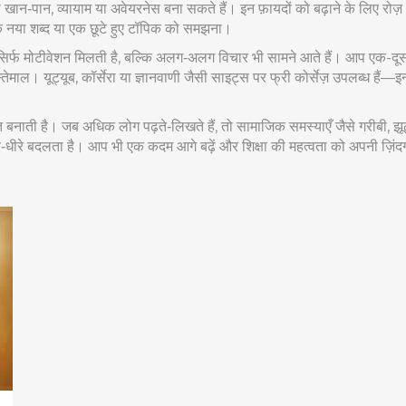
ान‑पान, व्यायाम या अवेयरनेस बना सकते हैं। इन फ़ायदों को बढ़ाने के लिए रोज़ 
 एक नया शब्द या एक छूटे हुए टॉपिक को समझना।
ना सिर्फ मोटीवेशन मिलती है, बल्कि अलग‑अलग विचार भी सामने आते हैं। आप एक-दू
ेमाल। यूट्यूब, कॉर्सेरा या ज्ञानवाणी जैसी साइट्स पर फ्री कोर्सेज़ उपलब्ध हैं—इन्
ूत बनाती है। जब अधिक लोग पढ़ते‑लिखते हैं, तो सामाजिक समस्याएँ जैसे गरीबी, झ
धीरे बदलता है। आप भी एक कदम आगे बढ़ें और शिक्षा की महत्वता को अपनी ज़िंदगी म