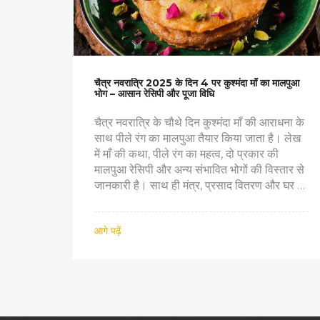
चैत्र नवरात्रि 2025 के दिन 4 पर कुश्मंदा माँ का मालपुआ
भोग – आसान रेसिपी और पूजा विधि
चैत्र नवरात्रि के चौथे दिन कुश्मंदा माँ की आराधना के
साथ पीले रंग का मालपुआ तैयार किया जाता है। लेख
में माँ की कथा, पीले रंग का महत्व, दो प्रकार की
मालपुआ रेसिपी और अन्य संभावित भोगों की विस्तार से
जानकारी है। साथ ही मंत्र, प्रसाद वितरण और घर में
आराधना के छोटे‑छोटे टिप्स भी दिए गये हैं।
आगे पढ़ें