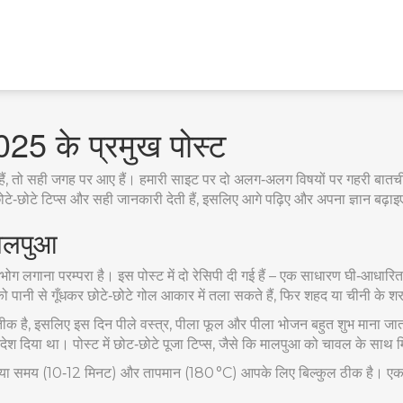
25 के प्रमुख पोस्ट
ैं, तो सही जगह पर आए हैं। हमारी साइट पर दो अलग‑अलग विषयों पर गहरी बातचीत
छोटे‑छोटे टिप्स और सही जानकारी देती हैं, इसलिए आगे पढ़िए और अपना ज्ञान बढ़ा
 मालपुआ
पुआ भोग लगाना परम्परा है। इस पोस्ट में दो रेसिपी दी गई हैं – एक साधारण घी‑आधा
 पानी से गूँधकर छोटे‑छोटे गोल आकार में तला सकते हैं, फिर शहद या चीनी के शरबे 
प्रतीक है, इसलिए इस दिन पीले वस्त्र, पीला फूल और पीला भोजन बहुत शुभ माना जाता 
श दिया था। पोस्ट में छोट‑छोटे पूजा टिप्स, जैसे कि मालपुआ को चावल के साथ मिल
 बताया गया समय (10‑12 मिनट) और तापमान (180 °C) आपके लिए बिल्कुल ठीक है।