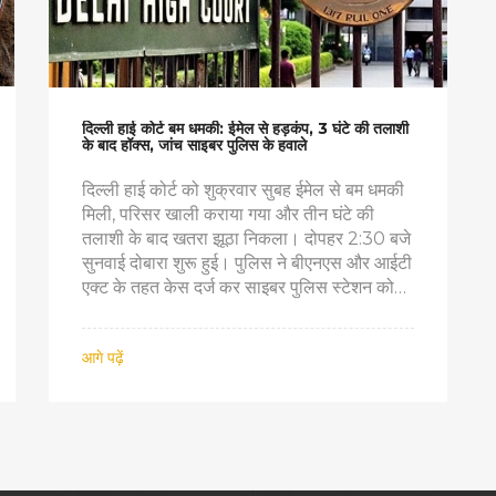
दिल्ली हाई कोर्ट बम धमकी: ईमेल से हड़कंप, 3 घंटे की तलाशी
के बाद हॉक्‍स, जांच साइबर पुलिस के हवाले
दिल्ली हाई कोर्ट को शुक्रवार सुबह ईमेल से बम धमकी
मिली, परिसर खाली कराया गया और तीन घंटे की
तलाशी के बाद खतरा झूठा निकला। दोपहर 2:30 बजे
सुनवाई दोबारा शुरू हुई। पुलिस ने बीएनएस और आईटी
एक्ट के तहत केस दर्ज कर साइबर पुलिस स्टेशन को
जांच सौंपी है। मुंबई में भी बॉम्बे हाई कोर्ट को समान
धमकी मिली, जिससे एक ही सेंडर पर शक गहरा है।
आगे पढ़ें