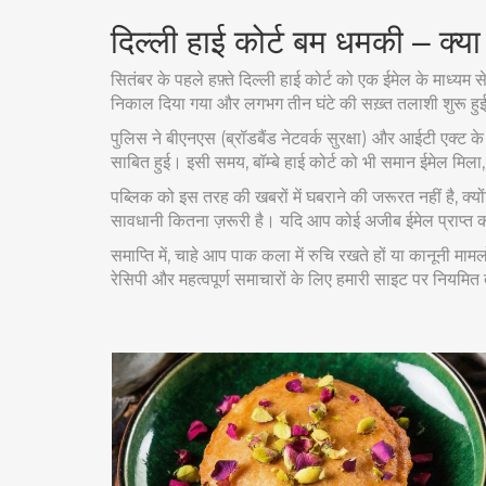
दिल्ली हाई कोर्ट बम धमकी – क्य
सितंबर के पहले हफ़्ते दिल्ली हाई कोर्ट को एक ईमेल के माध्य
निकाल दिया गया और लगभग तीन घंटे की सख़्त तलाशी शुरू हु
पुलिस ने बीएनएस (ब्रॉडबैंड नेटवर्क सुरक्षा) और आईटी एक्ट
साबित हुई। इसी समय, बॉम्बे हाई कोर्ट को भी समान ईमेल मिल
पब्लिक को इस तरह की खबरों में घबराने की जरूरत नहीं है, क्य
सावधानी कितना ज़रूरी है। यदि आप कोई अजीब ईमेल प्राप्त करत
समाप्ति में, चाहे आप पाक कला में रुचि रखते हों या कानूनी माम
रेसिपी और महत्वपूर्ण समाचारों के लिए हमारी साइट पर नियमि