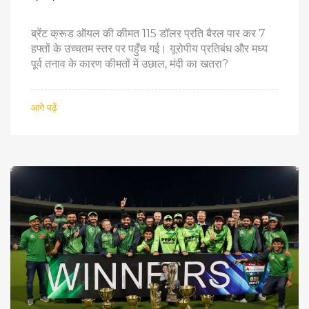
ब्रेंट क्रूड ऑयल की कीमत 115 डॉलर प्रति बैरल पार कर 7
हफ्तों के उच्चतम स्तर पर पहुँच गई। यूरोपीय प्रतिबंध और मध्य
पूर्व तनाव के कारण कीमतों में उछाल, मंदी का खतरा?
आगे पढ़ें