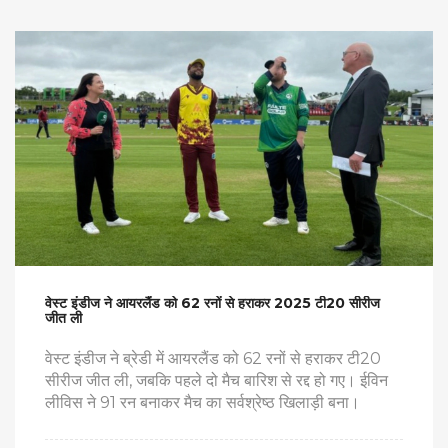
वेस्ट इंडीज ने आयरलैंड को 62 रनों से हराकर 2025 टी20 सीरीज
जीत ली
वेस्ट इंडीज ने ब्रेडी में आयरलैंड को 62 रनों से हराकर टी20
सीरीज जीत ली, जबकि पहले दो मैच बारिश से रद्द हो गए। ईविन
लीविस ने 91 रन बनाकर मैच का सर्वश्रेष्ठ खिलाड़ी बना।