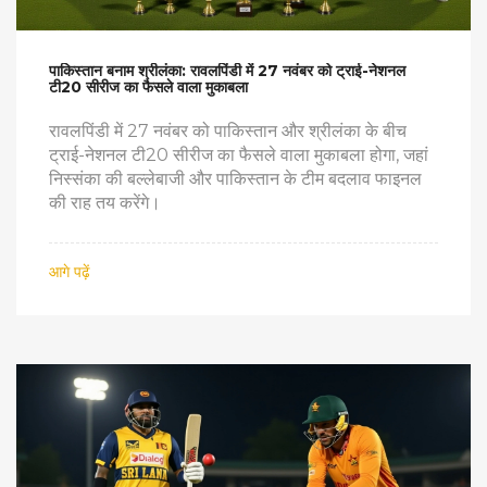
पाकिस्तान बनाम श्रीलंका: रावलपिंडी में 27 नवंबर को ट्राई-नेशनल
टी20 सीरीज का फैसले वाला मुकाबला
रावलपिंडी में 27 नवंबर को पाकिस्तान और श्रीलंका के बीच
ट्राई-नेशनल टी20 सीरीज का फैसले वाला मुकाबला होगा, जहां
निस्संका की बल्लेबाजी और पाकिस्तान के टीम बदलाव फाइनल
की राह तय करेंगे।
आगे पढ़ें