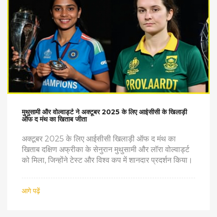
मुथुसामी और वोल्वार्ड्ट ने अक्टूबर 2025 के लिए आईसीसी के खिलाड़ी
ऑफ द मंथ का खिताब जीता
अक्टूबर 2025 के लिए आईसीसी खिलाड़ी ऑफ द मंथ का
खिताब दक्षिण अफ्रीका के सेनुरान मुथुसामी और लॉरा वोल्वार्ड्ट
को मिला, जिन्होंने टेस्ट और विश्व कप में शानदार प्रदर्शन किया।
आगे पढ़ें