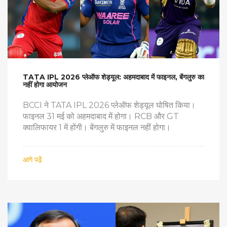
TATA IPL 2026 प्लेऑफ शेड्यूल: अहमदाबाद में फाइनल, बेंगलुरु का
नहीं होगा आयोजन
BCCI ने TATA IPL 2026 प्लेऑफ शेड्यूल घोषित किया।
फाइनल 31 मई को अहमदाबाद में होगा। RCB और GT
क्वालिफायर 1 में होंगी। बेंगलुरु में फाइनल नहीं होगा।
आगे पढ़ें